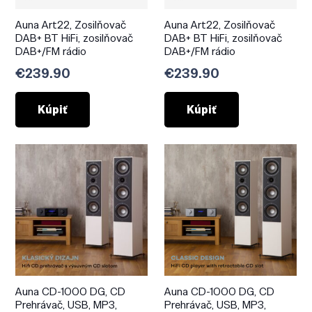
Auna Art22, Zosilňovač
Auna Art22, Zosilňovač
DAB+ BT HiFi, zosilňovač
DAB+ BT HiFi, zosilňovač
DAB+/FM rádio
DAB+/FM rádio
€
239.90
€
239.90
Kúpiť
Kúpiť
Auna CD-1000 DG, CD
Auna CD-1000 DG, CD
Prehrávač, USB, MP3,
Prehrávač, USB, MP3,