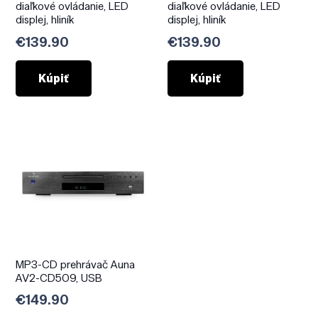
diaľkové ovládanie, LED
diaľkové ovládanie, LED
displej, hliník
displej, hliník
€
139.90
€
139.90
Kúpiť
Kúpiť
MP3-CD prehrávač Auna
AV2-CD509, USB
€
149.90