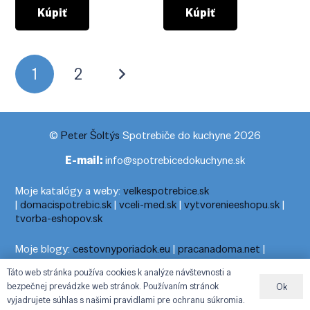
Kúpiť
Kúpiť
Stránkovanie
1
2
príspevkov
©
Peter Šoltýs
Spotrebiče do kuchyne 2026
E-mail:
info@spotrebicedokuchyne.sk
Moje katalógy a weby:
velkespotrebice.sk
|
domacispotrebic.sk
|
vceli-med.sk
|
vytvorenieeshopu.sk
|
tvorba-eshopov.sk
Moje blogy:
cestovnyporiadok.eu
|
pracanadoma.net
|
telefonny-zoznam-podla-cisla.sk
|
praca-z-domu-na-pc.sk
|
Táto web stránka používa cookies k analýze návštevnosti a
dnesny-horoskop.sk
|
cestuj-dovolenkuj.sk
|
cestovny-
bezpečnej prevádzke web stránok. Používaním stránok
Ok
poriadok.eu
vyjadrujete súhlas s našimi pravidlami pre ochranu súkromia.