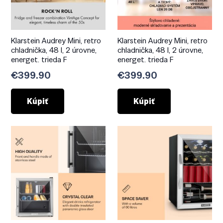
Klarstein Audrey Mini, retro
Klarstein Audrey Mini, retro
chladnička, 48 l, 2 úrovne,
chladnička, 48 l, 2 úrovne,
energet. trieda F
energet. trieda F
€
399.90
€
399.90
Kúpiť
Kúpiť