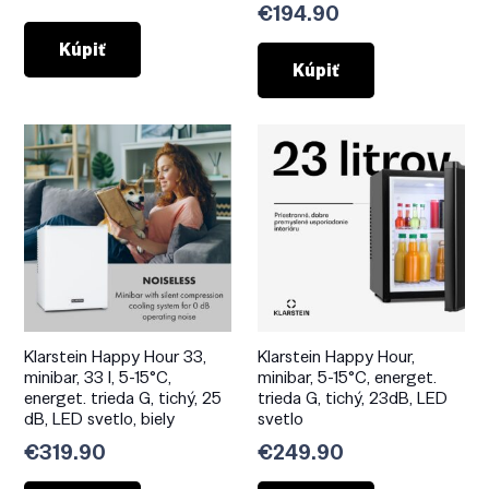
€
194.90
Kúpiť
Kúpiť
Klarstein Happy Hour 33,
Klarstein Happy Hour,
minibar, 33 l, 5-15°C,
minibar, 5-15°C, energet.
energet. trieda G, tichý, 25
trieda G, tichý, 23dB, LED
dB, LED svetlo, biely
svetlo
€
319.90
€
249.90