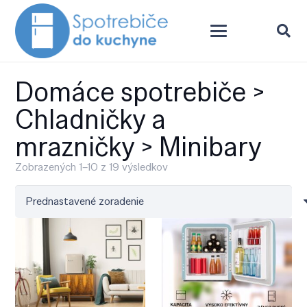
Domáce spotrebiče >
Chladničky a
mrazničky > Minibary
Zobrazených 1–10 z 19 výsledkov