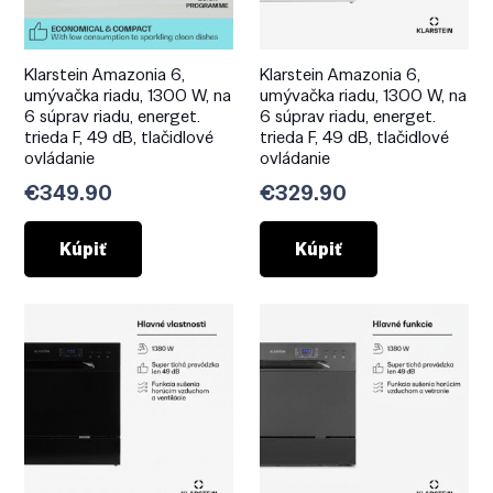
Klarstein Amazonia 6,
Klarstein Amazonia 6,
umývačka riadu, 1300 W, na
umývačka riadu, 1300 W, na
6 súprav riadu, energet.
6 súprav riadu, energet.
trieda F, 49 dB, tlačidlové
trieda F, 49 dB, tlačidlové
ovládanie
ovládanie
€
349.90
€
329.90
Kúpiť
Kúpiť