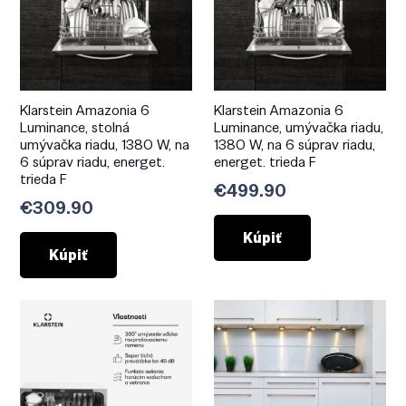
Klarstein Amazonia 6
Klarstein Amazonia 6
Luminance, stolná
Luminance, umývačka riadu,
umývačka riadu, 1380 W, na
1380 W, na 6 súprav riadu,
6 súprav riadu, energet.
energet. trieda F
trieda F
€
499.90
€
309.90
Kúpiť
Kúpiť