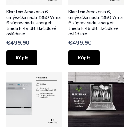
Klarstein Amazonia 6,
Klarstein Amazonia 6,
umývačka riadu, 1380 W, na
umývačka riadu, 1380 W, na
6 súprav riadu, energet.
6 súprav riadu, energet.
trieda F, 49 dB, tlačidlové
trieda F, 49 dB, tlačidlové
ovládanie
ovládanie
€
499.90
€
499.90
Kúpiť
Kúpiť