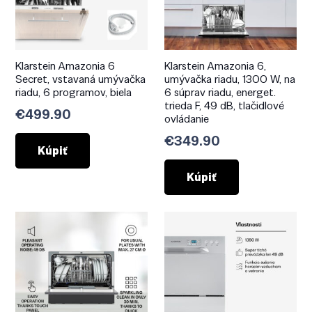
Klarstein Amazonia 6
Klarstein Amazonia 6,
Secret, vstavaná umývačka
umývačka riadu, 1300 W, na
riadu, 6 programov, biela
6 súprav riadu, energet.
trieda F, 49 dB, tlačidlové
€
499.90
ovládanie
€
349.90
Kúpiť
Kúpiť