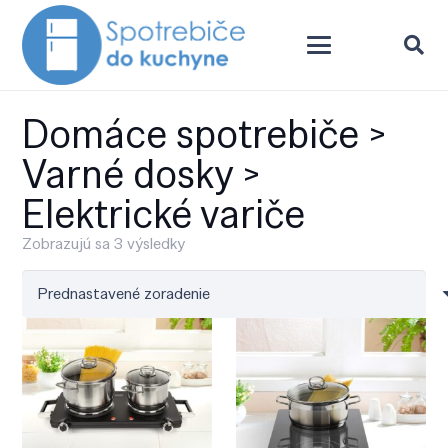
Domáce spotrebiče >
Varné dosky >
Elektrické variče
Zobrazujú sa 3 výsledky