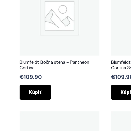
Blumfeldt Bočná stena – Pantheon
Blumfeldt
Cortina
Cortina 3
€
109.90
€
109.9
Kúpiť
Kúpi