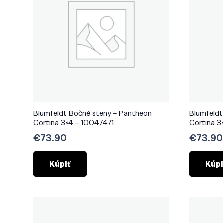
Blumfeldt Bočné steny – Pantheon
Blumfeldt
Cortina 3×4 – 10047471
Cortina 3
€
73.90
€
73.90
Kúpiť
Kúpi