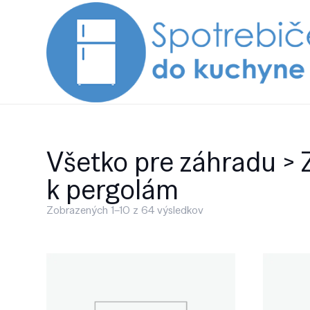
Všetko pre záhradu > 
k pergolám
Zobrazených 1–10 z 64 výsledkov