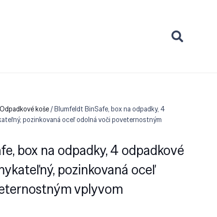
 Odpadkové koše
/ Blumfeldt BinSafe, box na odpadky, 4
kateľný, pozinkovaná oceľ odolná voči poveternostným
fe, box na odpadky, 4 odpadkové
amykateľný, pozinkovaná oceľ
veternostným vplyvom