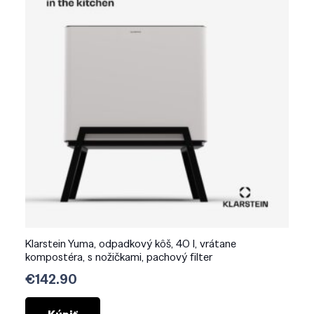
Klarstein Yuma, odpadkový kôš, 40 l, vrátane
kompostéra, s nožičkami, pachový filter
€
142.90