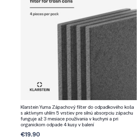
Klarstein Yuma Zápachový filter do odpadkového koša
s aktívnym uhlím 5 vrstiev pre silnú absorpciu zápachu
funguje až 3 mesiace používania v kuchyni a pri
organickom odpade 4 kusy v balení
€
19.90