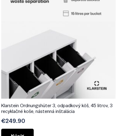
Klarstein Ordnungshüter 3, odpadkový kôš, 45 litrov, 3
recyklačné koše, nástenná inštalácia
€
249.90