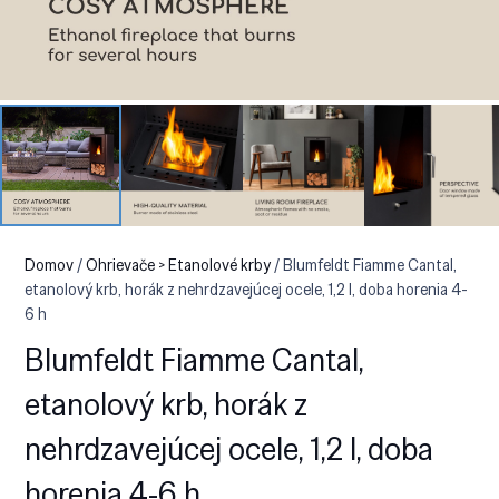
Domov
/
Ohrievače > Etanolové krby
/ Blumfeldt Fiamme Cantal,
etanolový krb, horák z nehrdzavejúcej ocele, 1,2 l, doba horenia 4-
6 h
Blumfeldt Fiamme Cantal,
etanolový krb, horák z
nehrdzavejúcej ocele, 1,2 l, doba
horenia 4-6 h