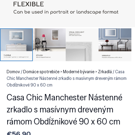
Domov
/
Domáce spotrebiče > Moderné bývanie > Zrkadlá
/ Casa
Chic Manchester Nástenné zrkadlo s masívnym dreveným rámom
Obdĺžnikové 90 x 60 cm
Casa Chic Manchester Nástenné
zrkadlo s masívnym dreveným
rámom Obdĺžnikové 90 x 60 cm
€
56.90