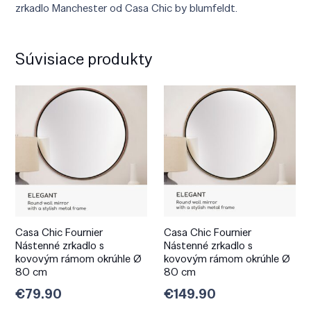
zrkadlo Manchester od Casa Chic by blumfeldt.
Súvisiace produkty
Casa Chic Fournier
Casa Chic Fournier
Nástenné zrkadlo s
Nástenné zrkadlo s
kovovým rámom okrúhle Ø
kovovým rámom okrúhle Ø
80 cm
80 cm
€
79.90
€
149.90