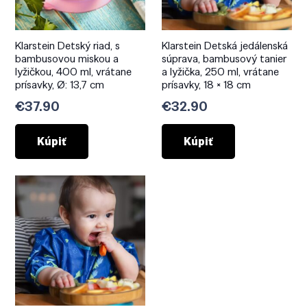
Klarstein Detský riad, s
Klarstein Detská jedálenská
bambusovou miskou a
súprava, bambusový tanier
lyžičkou, 400 ml, vrátane
a lyžička, 250 ml, vrátane
prísavky, Ø: 13,7 cm
prísavky, 18 × 18 cm
€
37.90
€
32.90
Kúpiť
Kúpiť