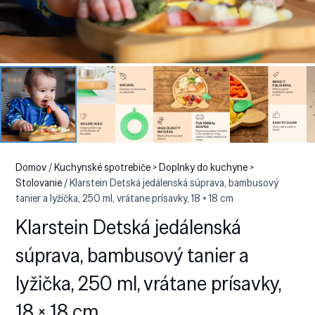
Domov
/
Kuchynské spotrebiče > Doplnky do kuchyne >
Stolovanie
/ Klarstein Detská jedálenská súprava, bambusový
tanier a lyžička, 250 ml, vrátane prísavky, 18 × 18 cm
Klarstein Detská jedálenská
súprava, bambusový tanier a
lyžička, 250 ml, vrátane prísavky,
18 × 18 cm