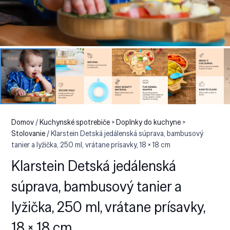
Domov
/
Kuchynské spotrebiče > Doplnky do kuchyne >
Stolovanie
/ Klarstein Detská jedálenská súprava, bambusový
tanier a lyžička, 250 ml, vrátane prísavky, 18 × 18 cm
Klarstein Detská jedálenská
súprava, bambusový tanier a
lyžička, 250 ml, vrátane prísavky,
18 × 18 cm