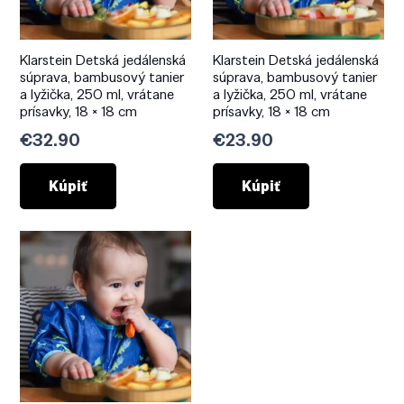
Klarstein Detská jedálenská
Klarstein Detská jedálenská
súprava, bambusový tanier
súprava, bambusový tanier
a lyžička, 250 ml, vrátane
a lyžička, 250 ml, vrátane
prísavky, 18 × 18 cm
prísavky, 18 × 18 cm
€
32.90
€
23.90
Kúpiť
Kúpiť