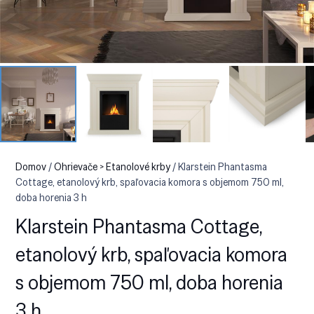
Domov
/
Ohrievače > Etanolové krby
/ Klarstein Phantasma
Cottage, etanolový krb, spaľovacia komora s objemom 750 ml,
doba horenia 3 h
Klarstein Phantasma Cottage,
etanolový krb, spaľovacia komora
s objemom 750 ml, doba horenia
3 h