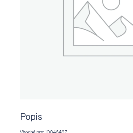
Popis
Vhodné pre: 10046467.