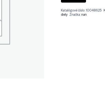
Katalógové číslo:
10048625
diely
Značka:
nan