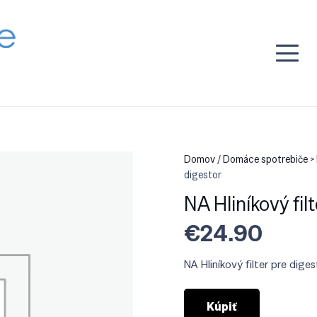
Domov
/
Domáce spotrebiče > 
digestor
NA Hliníkový fil
€
24.90
NA Hliníkový filter pre diges
Kúpiť