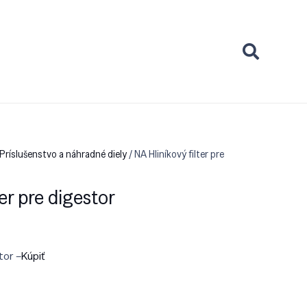
Príslušenstvo a náhradné diely
/ NA Hliníkový filter pre
ter pre digestor
tor –
Kúpiť