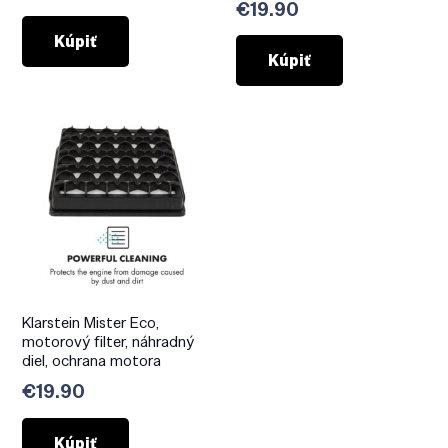
€
19.90
Kúpiť
Kúpiť
Klarstein Mister Eco,
motorový filter, náhradný
diel, ochrana motora
€
19.90
Kúpiť