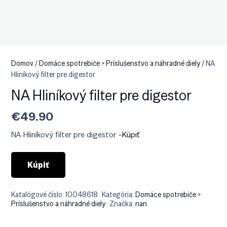
Domov
/
Domáce spotrebiče > Príslušenstvo a náhradné diely
/ NA
Hliníkový filter pre digestor
NA Hliníkový filter pre digestor
€
49.90
NA Hliníkový filter pre digestor –
Kúpiť
Kúpiť
Katalógové číslo:
10048618
Kategória:
Domáce spotrebiče >
Príslušenstvo a náhradné diely
Značka:
nan