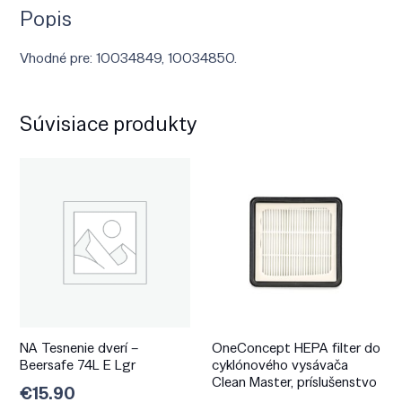
Popis
Vhodné pre: 10034849, 10034850.
Súvisiace produkty
NA Tesnenie dverí –
OneConcept HEPA filter do
Beersafe 74L E Lgr
cyklónového vysávača
Clean Master, príslušenstvo
€
15.90