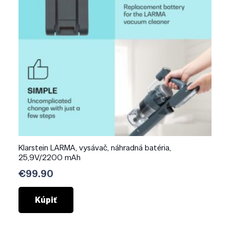
Klarstein LARMA, vysávač, náhradná batéria,
25,9V/2200 mAh
€
99.90
Kúpiť