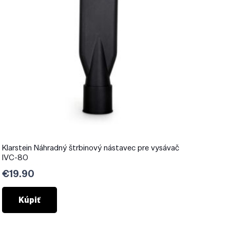
Klarstein Náhradný štrbinový nástavec pre vysávač
IVC-80
€
19.90
Kúpiť