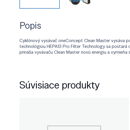
Popis
Cyklónový vysávač oneConcept Clean Master vysáva podl
technológiou HEPA13 Pro Filter Technology sa postará 
prináša vysávaču Clean Master novú energiu a vymieňa sa
Súvisiace produkty