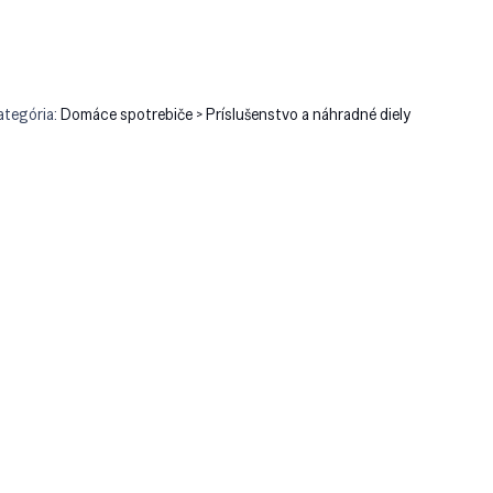
ategória:
Domáce spotrebiče > Príslušenstvo a náhradné diely