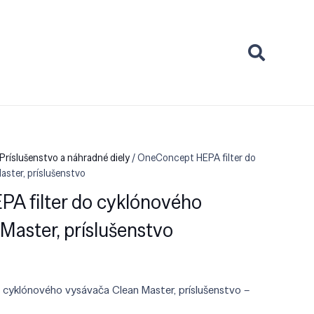
Príslušenstvo a náhradné diely
/ OneConcept HEPA filter do
ster, príslušenstvo
A filter do cyklónového
Master, príslušenstvo
cyklónového vysávača Clean Master, príslušenstvo –