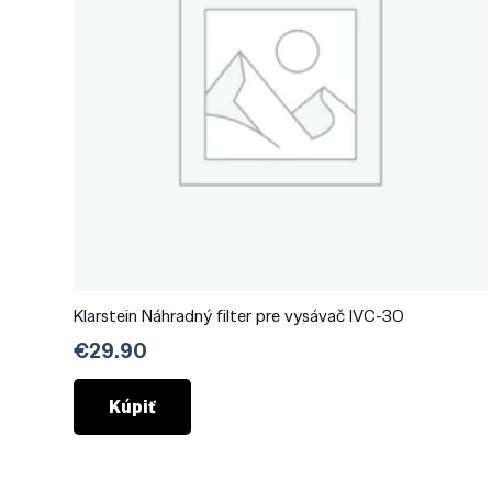
Klarstein Náhradný filter pre vysávač IVC-30
€
29.90
Kúpiť