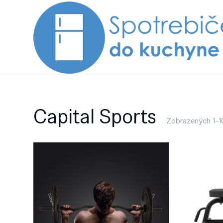
Capital Sports
Zobrazených 1–10