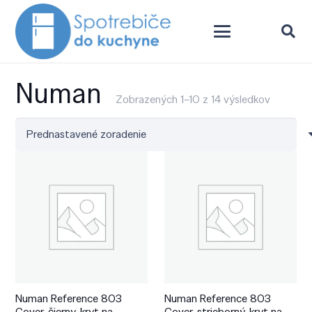
Numan
Zobrazených 1–10 z 14 výsledkov
Numan Reference 803
Numan Reference 803
Cover, čierny, kryt na
Cover, strieborný, kryt na