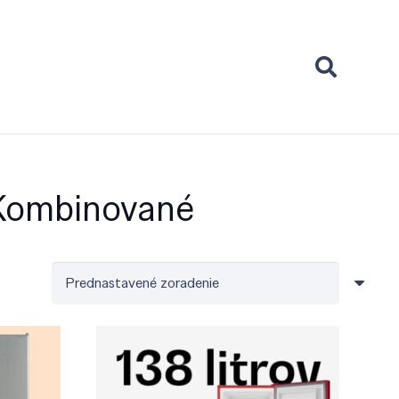
 Kombinované