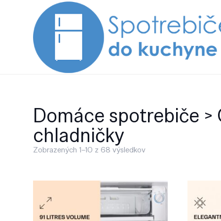
Domáce spotrebiče > 
chladničky
Zobrazených 1–10 z 68 výsledkov