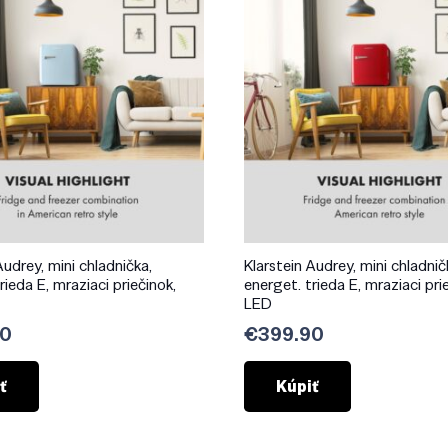
Audrey, mini chladnička,
Klarstein Audrey, mini chladnič
rieda E, mraziaci priečinok,
energet. trieda E, mraziaci pri
LED
90
€
399.90
ť
Kúpiť