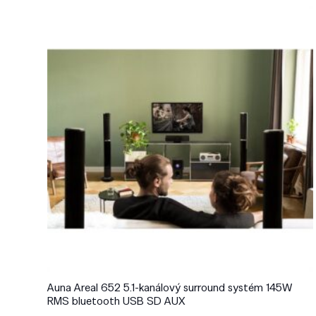
Auna Areal 652 5.1-kanálový surround systém 145W
RMS bluetooth USB SD AUX