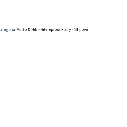
ategória:
Audio & Hifi > HiFi reproduktory > Stĺpové