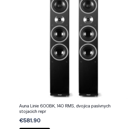
Auna Linie 600BK, 140 RMS, dvojica pasívnych
stojacich repr
€
581.90