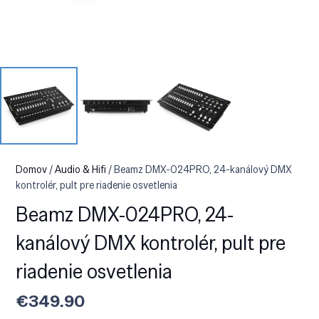
Domov
/
Audio & Hifi
/ Beamz DMX-024PRO, 24-kanálový DMX
kontrolér, pult pre riadenie osvetlenia
Beamz DMX-024PRO, 24-
kanálový DMX kontrolér, pult pre
riadenie osvetlenia
€
349.90