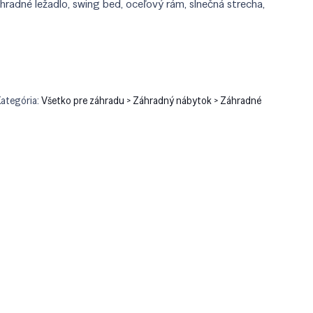
radné ležadlo, swing bed, oceľový rám, slnečná strecha,
ategória:
Všetko pre záhradu > Záhradný nábytok > Záhradné