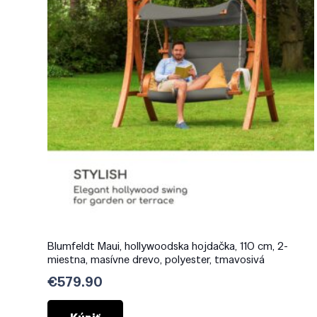
Blumfeldt Maui, hollywoodska hojdačka, 110 cm, 2-
miestna, masívne drevo, polyester, tmavosivá
€
579.90