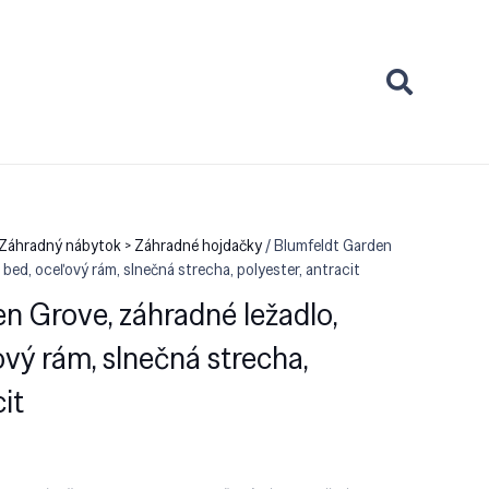
 Záhradný nábytok > Záhradné hojdačky
/ Blumfeldt Garden
 bed, oceľový rám, slnečná strecha, polyester, antracit
n Grove, záhradné ležadlo,
ový rám, slnečná strecha,
cit