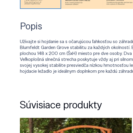
Popis
Užívajte si hojdanie sa s očarujúcou ľahkosťou so záh
Blumfeldt Garden Grove stabilitu za každých okolností.
plochou 148 x 200 cm (ŠxH) miesto pre dve osoby. Dva 
Veľkoplošná slnečná strecha poskytuje vždy aj pri silnom 
svojej vysokej stabilite presviedča nízkou hmotnosťou 
hojdacie ležadlo je ideálnym doplnkom pre každú záhrad
Súvisiace produkty