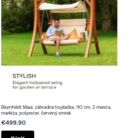
Blumfeldt Maui, záhradná hojdačka, 110 cm, 2 miesta,
markíza, polyester, červený smrek
€
499.90