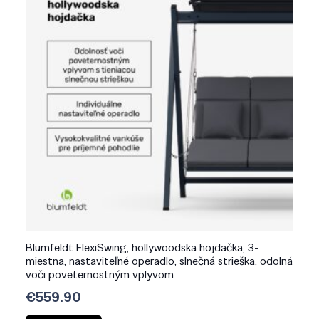
Blumfeldt FlexiSwing, hollywoodska hojdačka, 3-
miestna, nastaviteľné operadlo, slnečná strieška, odolná
voči poveternostným vplyvom
€
559.90