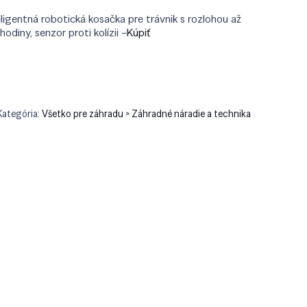
ligentná robotická kosačka pre trávnik s rozlohou až
diny, senzor proti kolízii –
Kúpiť
Kategória:
Všetko pre záhradu > Záhradné náradie a technika