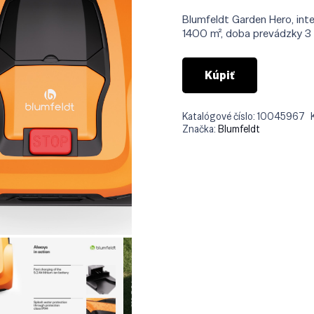
Blumfeldt Garden Hero, inte
1400 m², doba prevádzky 3 ho
Kúpiť
Katalógové číslo:
10045967
Značka:
Blumfeldt