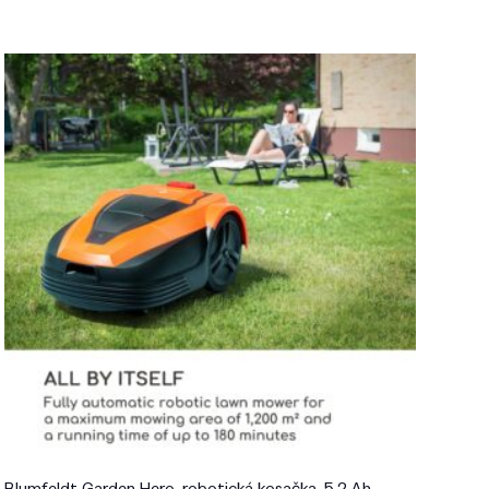
Blumfeldt Garden Hero, robotická kosačka, 5,2 Ah,