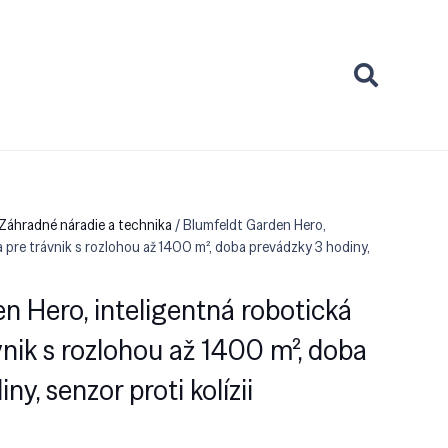
 Záhradné náradie a technika
/ Blumfeldt Garden Hero,
 pre trávnik s rozlohou až 1400 m², doba prevádzky 3 hodiny,
n Hero, inteligentná robotická
vnik s rozlohou až 1400 m², doba
y, senzor proti kolízii