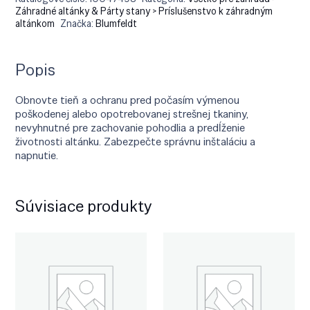
Záhradné altánky & Párty stany > Príslušenstvo k záhradným
altánkom
Značka:
Blumfeldt
Popis
Obnovte tieň a ochranu pred počasím výmenou
poškodenej alebo opotrebovanej strešnej tkaniny,
nevyhnutné pre zachovanie pohodlia a predĺženie
životnosti altánku. Zabezpečte správnu inštaláciu a
napnutie.
Súvisiace produkty