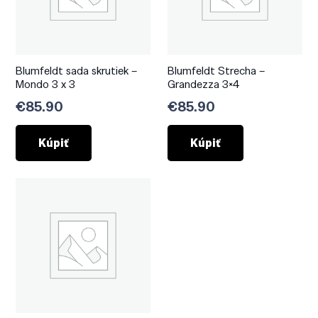
Blumfeldt sada skrutiek –
Blumfeldt Strecha –
Mondo 3 x 3
Grandezza 3×4
€
85.90
€
85.90
Kúpiť
Kúpiť