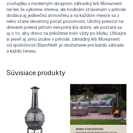
zovňajšku s moderným dizajnom záhradný krb Monument
nie len že výkonne ohrieva, ale hodinám stráveným v prírode
dodáva aj jedinečnú atmosféru a na každom mieste sa z
neho stane decentný pútač pozornosti. Úložný priestor na
drevené polená pritom nevyzerá iba dobre, ale postará sa
aj o to, aby drevo na priloženie bolo vždy po blízku. Užívajte
si jeseň aj zimu útulne v prírode: záhradný krb Monument
od spoločnosti Blumfeldt je obohatenie pre každú záhradu
a každú terasu.
Súvisiace produkty