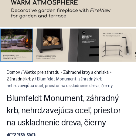
Domov
/
Všetko pre záhradu > Záhradné krby a ohniská >
Záhradné krby
/ Blumfeldt Monument, záhradný krb,
nehrdzavejúca oceľ, priestor na uskladnenie dreva, čierny
Blumfeldt Monument, záhradný
krb, nehrdzavejúca oceľ, priestor
na uskladnenie dreva, čierny
€
239.90