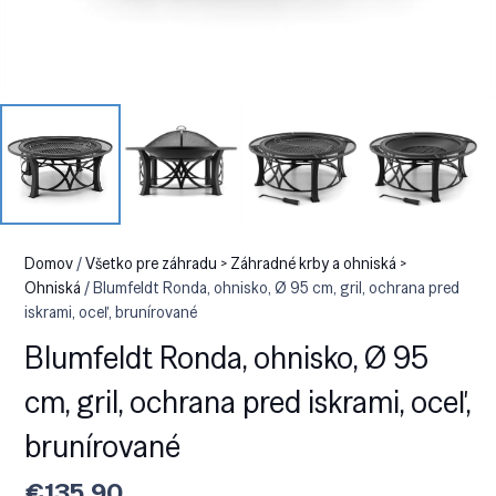
Domov
/
Všetko pre záhradu > Záhradné krby a ohniská >
Ohniská
/ Blumfeldt Ronda, ohnisko, Ø 95 cm, gril, ochrana pred
iskrami, oceľ, brunírované
Blumfeldt Ronda, ohnisko, Ø 95
cm, gril, ochrana pred iskrami, oceľ,
brunírované
€
135.90