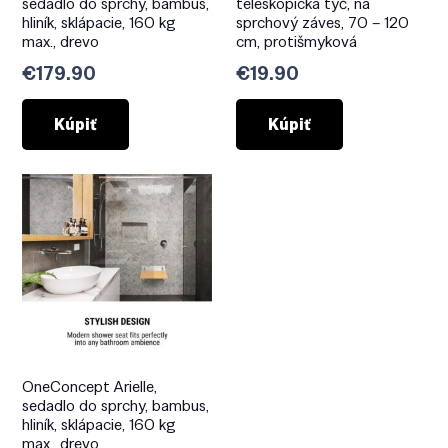
sedadlo do sprchy, bambus,
teleskopická tyč, na
hliník, sklápacie, 160 kg
sprchový záves, 70 – 120
max., drevo
cm, protišmyková
€
179.90
€
19.90
Kúpiť
Kúpiť
OneConcept Arielle,
sedadlo do sprchy, bambus,
hliník, sklápacie, 160 kg
max., drevo