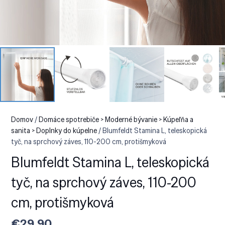
Domov
/
Domáce spotrebiče > Moderné bývanie > Kúpeľňa a
sanita > Doplnky do kúpelne
/ Blumfeldt Stamina L, teleskopická
tyč, na sprchový záves, 110-200 cm, protišmyková
Blumfeldt Stamina L, teleskopická
tyč, na sprchový záves, 110-200
cm, protišmyková
€
29.90