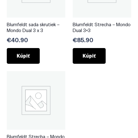
Blumfeldt sada skrutiek –
Blumfeldt Strecha – Mondo
Mondo Dual 3 x 3
Dual 3×3
€
40.90
€
85.90
Kúpiť
Kúpiť
Blumfeldt Strecha – Mondo