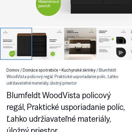
Domov
/
Domáce spotrebiče > Kuchynské skrinky
/ Blumfeldt
WoodVista policový regál, Praktické usporiadanie políc, Ľahko
udržiavateľné materiály, úložný priestor
Blumfeldt WoodVista policový
regál, Praktické usporiadanie políc,
Ľahko udržiavateľné materiály,
úložný priestor