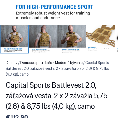
Domov
/
Domáce spotrebiče > Moderné bývanie
/ Capital Sports
Battlevest 2.0, záťažová vesta, 2 x 2 závažia 5,75 (2,6) & 8,75 lbs
(4,0 kg), camo
Capital Sports Battlevest 2.0,
záťažová vesta, 2 x 2 závažia 5,75
(2,6) & 8,75 lbs (4,0 kg), camo
€
112.90