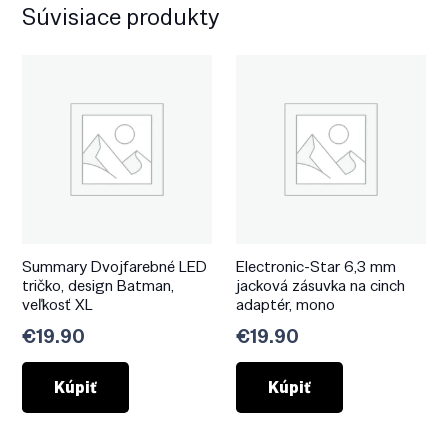
Súvisiace produkty
Summary Dvojfarebné LED
Electronic-Star 6,3 mm
tričko, design Batman,
jacková zásuvka na cinch
veľkosť XL
adaptér, mono
€
19.90
€
19.90
Kúpiť
Kúpiť