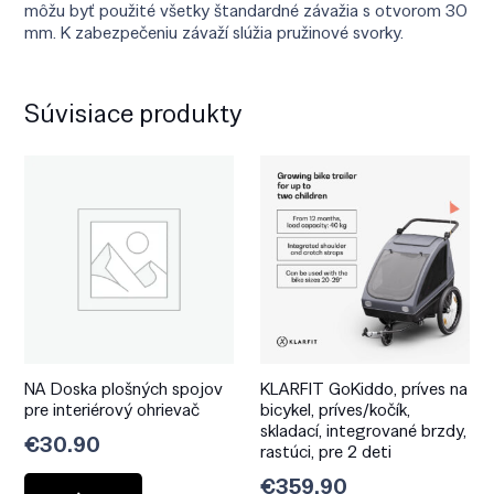
môžu byť použité všetky štandardné závažia s otvorom 30
mm. K zabezpečeniu závaží slúžia pružinové svorky.
Súvisiace produkty
NA Doska plošných spojov
KLARFIT GoKiddo, príves na
pre interiérový ohrievač
bicykel, príves/kočík,
skladací, integrované brzdy,
€
30.90
rastúci, pre 2 deti
€
359.90