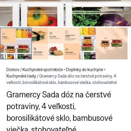
Domov
/
Kuchynské spotrebiče > Doplnky do kuchyne >
Kuchynské riady
/ Gramercy Sada dóz na čerstvé potraviny, 4
veľkosti, borosilikátové sklo, bambusové viečka, stohovateľné
Gramercy Sada dóz na čerstvé
potraviny, 4 veľkosti,
borosilikátové sklo, bambusové
viečka, stohovateľné