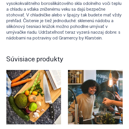
vysokokvalitného borosilikátového skla odolného voči teplu
a chladu a vďaka zníženému veku sa dajú bezpečne
stohovať. V chladničke alebo v špajzy tak budete mať vždy
prehľad. Čistenie je tiež jednoduché: sklenenú nádobu a
silikónový tesniaci krúžok možno pohodlne umývať v
umývačke riadu. Udržateľnosť teraz vyzerá naozaj dobre: s
nádobami na potraviny od Gramercy by Klarstein.
Súvisiace produkty