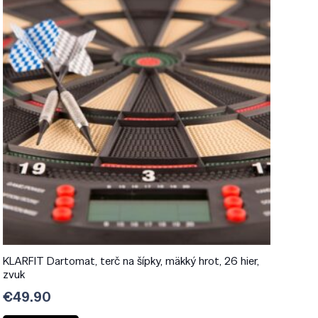
KLARFIT Dartomat, terč na šípky, mäkký hrot, 26 hier,
zvuk
€
49.90