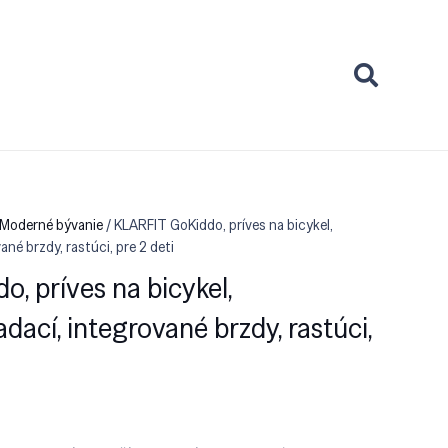
 Moderné bývanie
/ KLARFIT GoKiddo, príves na bicykel,
ané brzdy, rastúci, pre 2 deti
, príves na bicykel,
adací, integrované brzdy, rastúci,