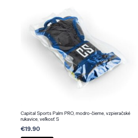
Capital Sports Palm PRO, modro-čierne, vzpieračské
rukavice, veľkosť S
€
19.90