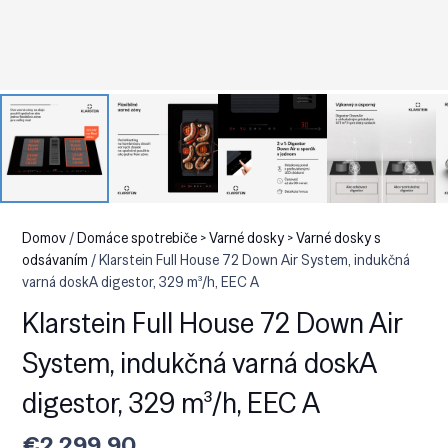
Domov
/
Domáce spotrebiče > Varné dosky > Varné dosky s
odsávaním
/ Klarstein Full House 72 Down Air System, indukčná
varná doskA digestor, 329 m³/h, EEC A
Klarstein Full House 72 Down Air
System, indukčná varná doskA
digestor, 329 m³/h, EEC A
€
2,299.90