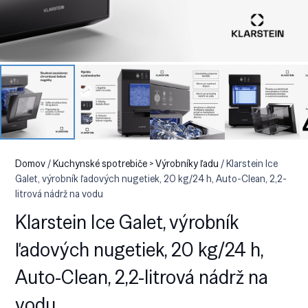
Domov
/
Kuchynské spotrebiče > Výrobníky ľadu
/ Klarstein Ice
Galet, výrobník ľadových nugetiek, 20 kg/24 h, Auto-Clean, 2,2-
litrová nádrž na vodu
Klarstein Ice Galet, výrobník
ľadových nugetiek, 20 kg/24 h,
Auto-Clean, 2,2-litrová nádrž na
vodu