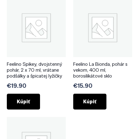
Feelino Spikey, dvojstenný
Feelino La Bionda, pohár s
pohár, 2 x 70 ml, vrátane
vekom, 400 ml,
podšálky a špicatej lyžičky
borosilikátové sklo
€
19.90
€
15.90
Kúpiť
Kúpiť