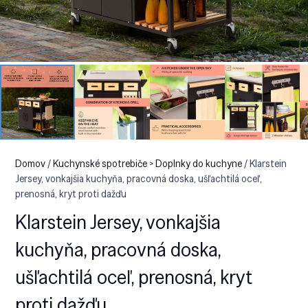
Domov
/
Kuchynské spotrebiče > Doplnky do kuchyne
/ Klarstein
Jersey, vonkajšia kuchyňa, pracovná doska, ušľachtilá oceľ,
prenosná, kryt proti dažďu
Klarstein Jersey, vonkajšia
kuchyňa, pracovná doska,
ušľachtilá oceľ, prenosná, kryt
proti dažďu