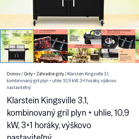
Domov
/
Grily > Záhradné grily
/ Klarstein Kingsville 3.1,
kombinovaný gril plyn + uhlie, 10,9 kW, 3+1 horáky, výškovo
nastaviteľný
Klarstein Kingsville 3.1,
kombinovaný gril plyn + uhlie, 10,9
kW, 3+1 horáky, výškovo
nastaviteľný