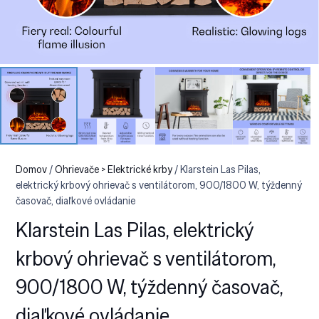
Domov
/
Ohrievače > Elektrické krby
/ Klarstein Las Pilas,
elektrický krbový ohrievač s ventilátorom, 900/1800 W, týždenný
časovač, diaľkové ovládanie
Klarstein Las Pilas, elektrický
krbový ohrievač s ventilátorom,
900/1800 W, týždenný časovač,
diaľkové ovládanie