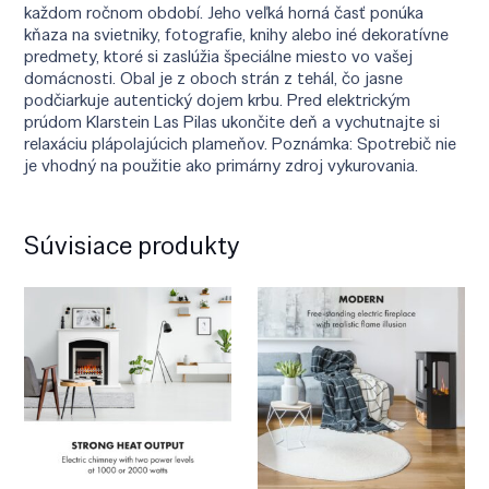
každom ročnom období. Jeho veľká horná časť ponúka
kňaza na svietniky, fotografie, knihy alebo iné dekoratívne
predmety, ktoré si zaslúžia špeciálne miesto vo vašej
domácnosti. Obal je z oboch strán z tehál, čo jasne
podčiarkuje autentický dojem krbu. Pred elektrickým
prúdom Klarstein Las Pilas ukončite deň a vychutnajte si
relaxáciu plápolajúcich plameňov. Poznámka: Spotrebič nie
je vhodný na použitie ako primárny zdroj vykurovania.
Súvisiace produkty