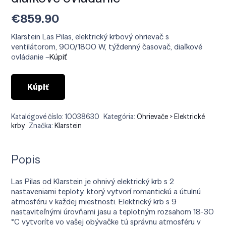
€
859.90
Klarstein Las Pilas, elektrický krbový ohrievač s
ventilátorom, 900/1800 W, týždenný časovač, diaľkové
ovládanie –
Kúpiť
Kúpiť
Katalógové číslo:
10038630
Kategória:
Ohrievače > Elektrické
krby
Značka:
Klarstein
Popis
Las Pilas od Klarstein je ohnivý elektrický krb s 2
nastaveniami teploty, ktorý vytvorí romantickú a útulnú
atmosféru v každej miestnosti. Elektrický krb s 9
nastaviteľnými úrovňami jasu a teplotným rozsahom 18-30
°C vytvoríte vo vašej obývačke tú správnu atmosféru v