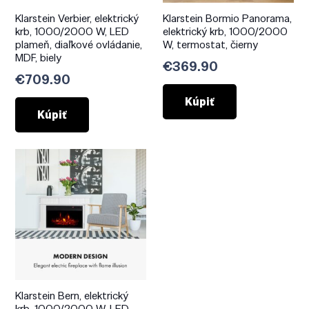
Klarstein Verbier, elektrický
Klarstein Bormio Panorama,
krb, 1000/2000 W, LED
elektrický krb, 1000/2000
plameň, diaľkové ovládanie,
W, termostat, čierny
MDF, biely
€
369.90
€
709.90
Kúpiť
Kúpiť
Klarstein Bern, elektrický
krb, 1000/2000 W, LED,