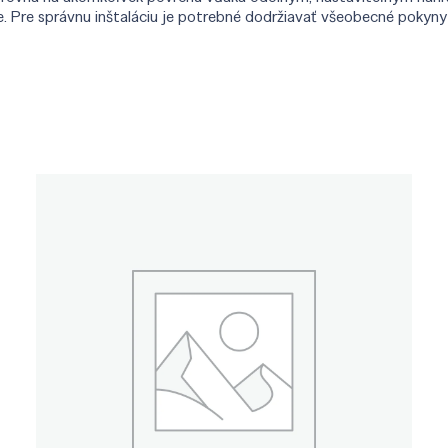
e. Pre správnu inštaláciu je potrebné dodržiavať všeobecné pokyn