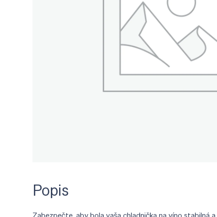
Popis
Zabezpečte, aby bola vaša chladnička na víno stabilná