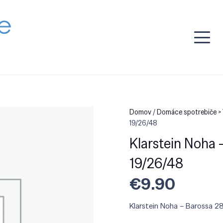
Domov
/
Domáce spotrebiče >
19/26/48
Klarstein Noha 
19/26/48
€
9.90
Klarstein Noha – Barossa 2