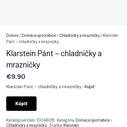
Domov
/
Domáce spotrebiče > Chladničky a mrazničky
/ Klarstein
Pánt – chladničky a mrazničky
Klarstein Pánt – chladničky a
mrazničky
€
9.90
Klarstein Pánt – chladničky a mrazničky –
Kúpiť
Kúpiť
Katalógové číslo:
10048015
Kategória:
Domáce spotrebiče >
Chladničky a mrazničky
Značka:
Klarstein