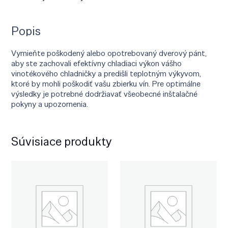
Popis
Vymieňte poškodený alebo opotrebovaný dverový pánt,
aby ste zachovali efektívny chladiaci výkon vášho
vinotékového chladničky a predišli teplotným výkyvom,
ktoré by mohli poškodiť vašu zbierku vín. Pre optimálne
výsledky je potrebné dodržiavať všeobecné inštalačné
pokyny a upozornenia.
Súvisiace produkty