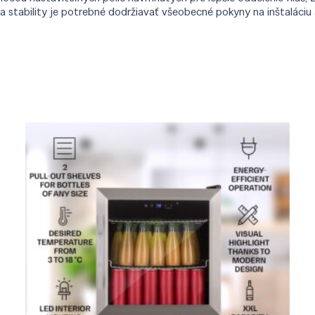
 stability je potrebné dodržiavať všeobecné pokyny na inštaláciu 