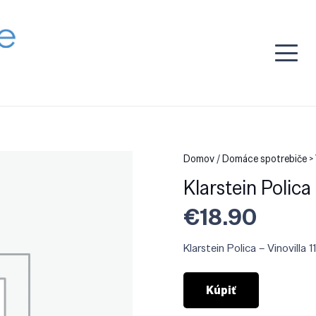
Domov
/
Domáce spotrebiče >
Klarstein Polica
€
18.90
Klarstein Polica – Vinovilla 
Kúpiť