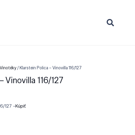
 Vinotéky
/ Klarstein Polica – Vinovilla 116/127
 – Vinovilla 116/127
116/127 –
Kúpiť