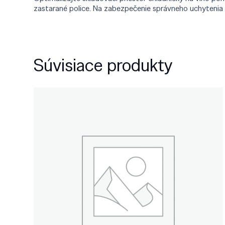
zastarané police. Na zabezpečenie správneho uchytenia a
Súvisiace produkty