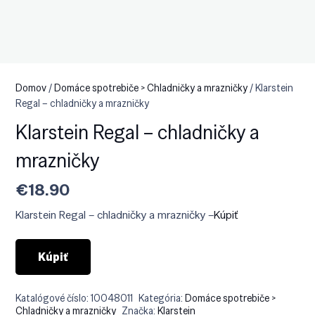
Domov
/
Domáce spotrebiče > Chladničky a mrazničky
/ Klarstein
Regal – chladničky a mrazničky
Klarstein Regal – chladničky a
mrazničky
€
18.90
Klarstein Regal – chladničky a mrazničky –
Kúpiť
Kúpiť
Katalógové číslo:
10048011
Kategória:
Domáce spotrebiče >
Chladničky a mrazničky
Značka:
Klarstein