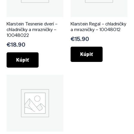
Klarstein Tesnenie dverí –
Klarstein Regal – chladničky
chladničky a mrazničky –
a mrazničky – 10048012
10048022
€
15.90
€
18.90
Kúpiť
Kúpiť