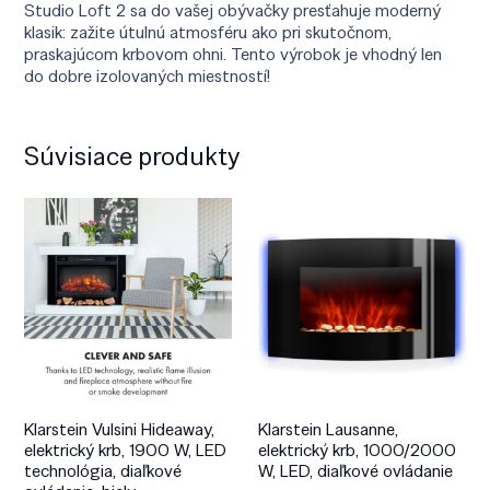
Studio Loft 2 sa do vašej obývačky presťahuje moderný
klasik: zažite útulnú atmosféru ako pri skutočnom,
praskajúcom krbovom ohni. Tento výrobok je vhodný len
do dobre izolovaných miestností!
Súvisiace produkty
Klarstein Vulsini Hideaway,
Klarstein Lausanne,
elektrický krb, 1900 W, LED
elektrický krb, 1000/2000
technológia, diaľkové
W, LED, diaľkové ovládanie