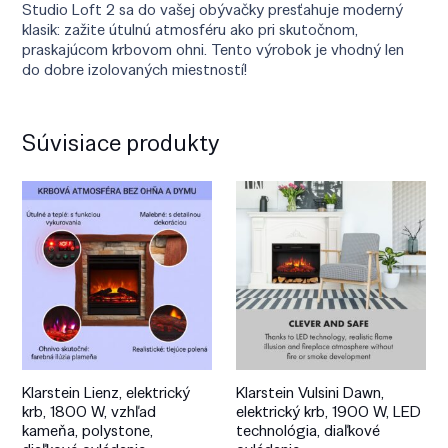
Studio Loft 2 sa do vašej obývačky presťahuje moderný
klasik: zažite útulnú atmosféru ako pri skutočnom,
praskajúcom krbovom ohni. Tento výrobok je vhodný len
do dobre izolovaných miestností!
Súvisiace produkty
Klarstein Lienz, elektrický
Klarstein Vulsini Dawn,
krb, 1800 W, vzhľad
elektrický krb, 1900 W, LED
kameňa, polystone,
technológia, diaľkové