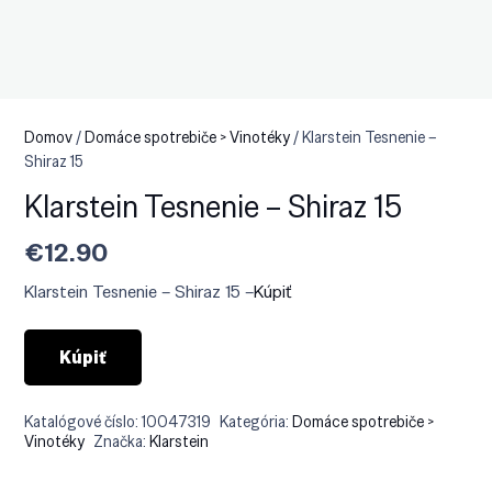
Domov
/
Domáce spotrebiče > Vinotéky
/ Klarstein Tesnenie –
Shiraz 15
Klarstein Tesnenie – Shiraz 15
€
12.90
Klarstein Tesnenie – Shiraz 15 –
Kúpiť
Kúpiť
Katalógové číslo:
10047319
Kategória:
Domáce spotrebiče >
Vinotéky
Značka:
Klarstein