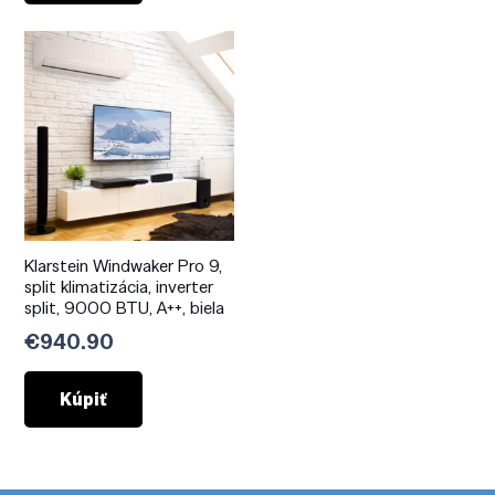
Klarstein Windwaker Pro 9,
split klimatizácia, inverter
split, 9000 BTU, A++, biela
€
940.90
Kúpiť