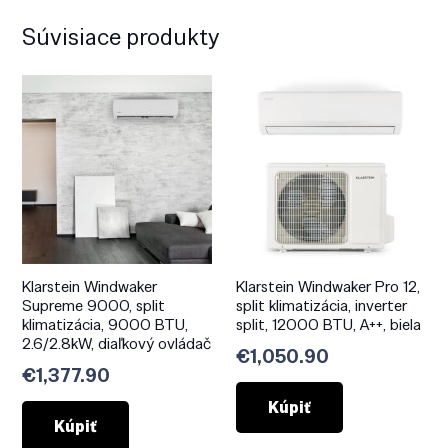
Súvisiace produkty
Klarstein Windwaker
Klarstein Windwaker Pro 12,
Supreme 9000, split
split klimatizácia, inverter
klimatizácia, 9000 BTU,
split, 12000 BTU, A++, biela
2.6/2.8kW, diaľkový ovládač
€
1,050.90
€
1,377.90
Kúpiť
Kúpiť