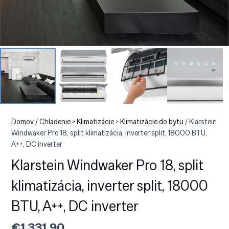
Domov
/
Chladenie > Klimatizácie > Klimatizácie do bytu
/ Klarstein
Windwaker Pro 18, split klimatizácia, inverter split, 18000 BTU,
A++, DC inverter
Klarstein Windwaker Pro 18, split
klimatizácia, inverter split, 18000
BTU, A++, DC inverter
€
1,331.90