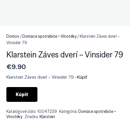
Domov
/
Domáce spotrebiče > Vinotéky
/ Klarstein Záves dverí –
Vinsider 79
Klarstein Záves dverí – Vinsider 79
€
9.90
Klarstein Záves dverí – Vinsider 79 –
Kúpiť
Kúpiť
Katalógové číslo:
10047239
Kategória:
Domáce spotrebiče >
Vinotéky
Značka:
Klarstein