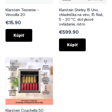
Klarstein Tesnenie –
Klarstein Shirley 15 Uno,
Vinovilla 20
chladnička na víno, 15 fliaš,
5 – 20 °C, dotykové
€
15.90
ovládanie, retro
€
599.90
Kúpiť
Kúpiť
Klarstein Coachella 50