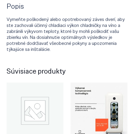
Popis
Vymeňte poškodený alebo opotrebovaný záves dverí, aby
ste zachovali účinný chladiaci výkon chladničky na víno a
zabránili výkyvom teploty, ktoré by mohli poškodiť vašu
zbierku vín. Na dosiahnutie optimálnych výsledkov je
potrebné dodržiavať všeobecné pokyny a upozornenia
týkajúce sa inštalácie.
Súvisiace produkty