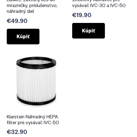
mrazničky, príslušenstvo,
vysávač IVC-30 a IVC-50
náhradný diel
€
19.90
€
49.90
Kúpiť
Kúpiť
Klarstein Náhradný HEPA
filter pre vysávač IVC-50
€
32.90