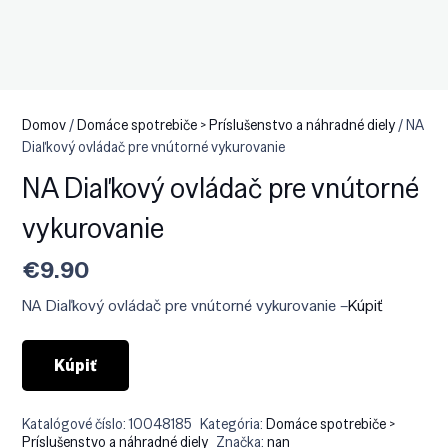
Domov
/
Domáce spotrebiče > Príslušenstvo a náhradné diely
/ NA
Diaľkový ovládač pre vnútorné vykurovanie
NA Diaľkový ovládač pre vnútorné
vykurovanie
€
9.90
NA Diaľkový ovládač pre vnútorné vykurovanie –
Kúpiť
Kúpiť
Katalógové číslo:
10048185
Kategória:
Domáce spotrebiče >
Príslušenstvo a náhradné diely
Značka:
nan