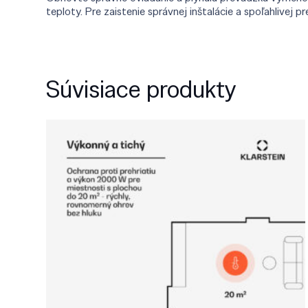
teploty. Pre zaistenie správnej inštalácie a spoľahlive
Súvisiace produkty