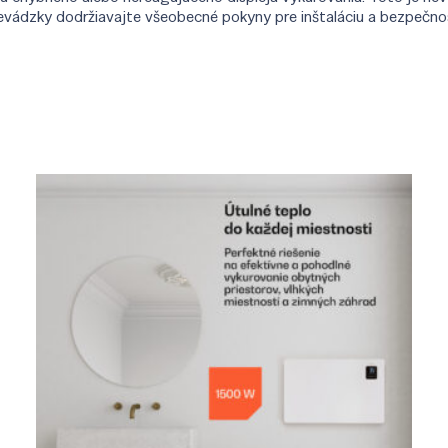
j prevádzky dodržiavajte všeobecné pokyny pre inštaláciu a bezpečn