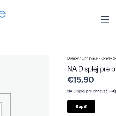
Domov
/
Ohrievače > Konvekto
NA Displej pre 
€
15.90
NA Displej pre ohrievač –
Kú
Kúpiť