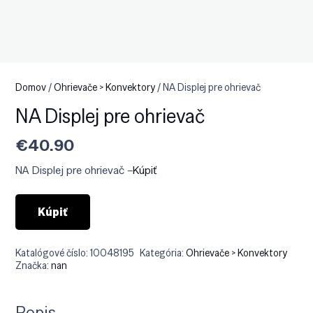
Domov
/
Ohrievače > Konvektory
/ NA Displej pre ohrievač
NA Displej pre ohrievač
€
40.90
NA Displej pre ohrievač –
Kúpiť
Kúpiť
Katalógové číslo:
10048195
Kategória:
Ohrievače > Konvektory
Značka:
nan
Popis