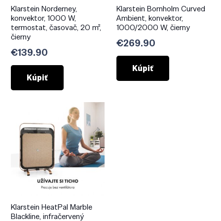
Klarstein Norderney,
Klarstein Bornholm Curved
konvektor, 1000 W,
Ambient, konvektor,
termostat, časovač, 20 m²,
1000/2000 W, čierny
čierny
€
269.90
€
139.90
Kúpiť
Kúpiť
Klarstein HeatPal Marble
Blackline, infračervený