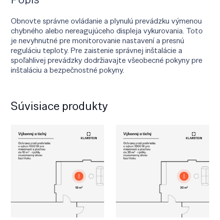
Obnovte správne ovládanie a plynulú prevádzku výmenou
chybného alebo nereagujúceho displeja vykurovania. Toto
je nevyhnutné pre monitorovanie nastavení a presnú
reguláciu teploty. Pre zaistenie správnej inštalácie a
spoľahlivej prevádzky dodržiavajte všeobecné pokyny pre
inštaláciu a bezpečnostné pokyny.
Súvisiace produkty