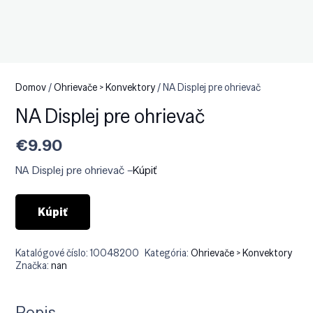
Domov
/
Ohrievače > Konvektory
/ NA Displej pre ohrievač
NA Displej pre ohrievač
€
9.90
NA Displej pre ohrievač –
Kúpiť
Kúpiť
Katalógové číslo:
10048200
Kategória:
Ohrievače > Konvektory
Značka:
nan
Popis